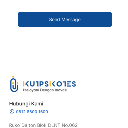
Send Message
Hubungi Kami
0812 8800 1600
Ruko Dalton Blok DLNT No.062