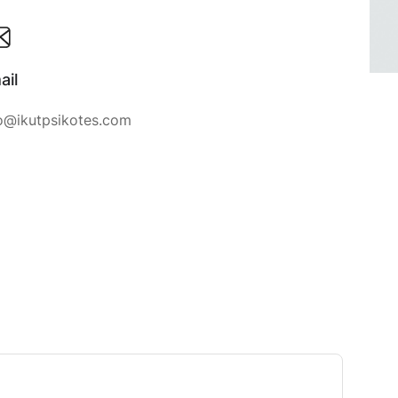
ail
fo@ikutpsikotes.com