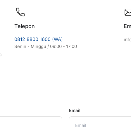
Telepon
Em
0812 8800 1600 (WA)
in
Senin - Minggu / 09:00 - 17:00
a
Email